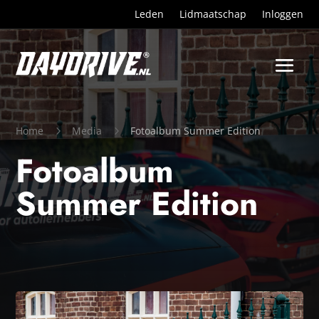
Leden
Lidmaatschap
Inloggen
Home
5
Media
5
Fotoalbum Summer Edition
Fotoalbum
Summer Edition