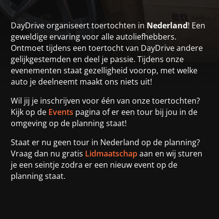
DayDrive organiseert toertochten in
Nederland
! Een
geweldige ervaring voor alle autoliefhebbers.
Ontmoet tijdens een toertocht van DayDrive andere
gelijkgestemden en deel je passie. Tijdens onze
evenementen staat gezelligheid voorop, met welke
auto je deelneemt maakt ons niets uit!
Wil jij je inschrijven voor één van onze toertochten?
Kijk op de
Events
pagina of er een tour bij jou in de
omgeving op de planning staat!
Staat er nu geen tour in Nederland op de planning?
Vraag dan nu gratis
Lidmaatschap
aan en wij sturen
je een seintje zodra er een nieuw event op de
planning staat.