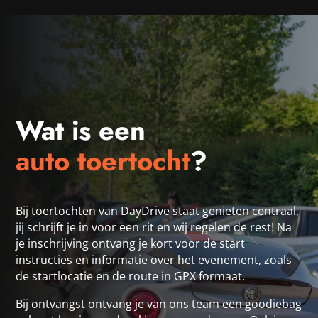
Wat is een 
auto toertocht
?
Bij toertochten van DayDrive staat genieten centraal,
jij schrijft je in voor een rit en wij regelen de rest! Na
je inschrijving ontvang je kort voor de start
instructies en informatie over het evenement, zoals
de startlocatie en de route in GPX formaat.
Bij ontvangst ontvang je van ons team een goodiebag