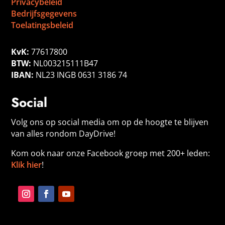
Privacybeleid
Bedrijfsgegevens
Toelatingsbeleid
KvK:
77617800
BTW:
NL003215111B47
IBAN:
NL23 INGB 0631 3186 74
Social
Volg ons op social media om op de hoogte te blijven
van alles rondom DayDrive!
Kom ook naar onze Facebook groep met 200+ leden:
Klik hier
!