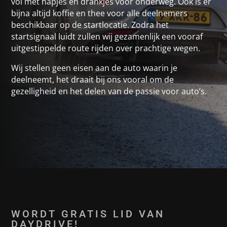
vol met hapjes en drankjes voor onderweg. Ook is er
bijna altijd koffie en thee voor alle deelnemers
beschikbaar op de startlocatie. Zodra het
startsignaal luidt zullen wij gezamenlijk een vooraf
uitgestippelde route rijden over prachtige wegen.
Wij stellen geen eisen aan de auto waarin je
deelneemt, het draait bij ons vooral om de
gezelligheid en het delen van de passie voor auto’s.
WORDT GRATIS LID VAN
DAYDRIVE!