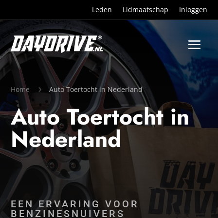
Leden
Lidmaatschap
Inloggen
Home
5
Auto Toertocht in Nederland
Auto Toertocht in
Nederland
EEN ERVARING VOOR
BENZINESNUIVERS